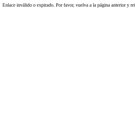
Enlace inválido o expirado. Por favor, vuelva a la página anterior y re