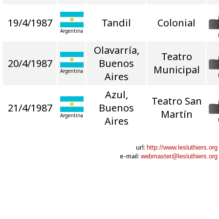
19/4/1987
Tandil
Colonial
Argentina
Olavarría,
Teatro
20/4/1987
Buenos
Municipal
Argentina
Aires
Azul,
Teatro San
21/4/1987
Buenos
Martín
Argentina
Aires
url:
http://www.lesluthiers.org
e-mail:
webmaster@lesluthiers.org