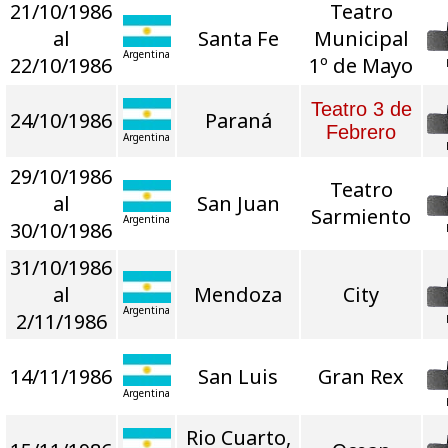
21/10/1986
Teatro
al
Santa Fe
Municipal
Argentina
22/10/1986
1º de Mayo
Teatro 3 de
24/10/1986
Paraná
Febrero
Argentina
29/10/1986
Teatro
al
San Juan
Sarmiento
Argentina
30/10/1986
31/10/1986
al
Mendoza
City
Argentina
2/11/1986
14/11/1986
San Luis
Gran Rex
Argentina
Rio Cuarto,