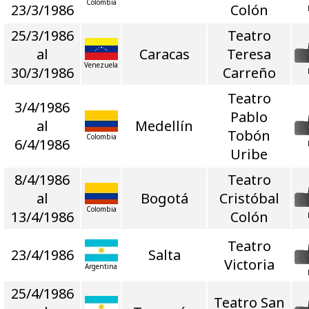
Colombia
23/3/1986
Colón
25/3/1986
Teatro
al
Caracas
Teresa
Venezuela
30/3/1986
Carreño
Teatro
3/4/1986
Pablo
al
Medellín
Tobón
Colombia
6/4/1986
Uribe
8/4/1986
Teatro
al
Bogotá
Cristóbal
Colombia
13/4/1986
Colón
Teatro
23/4/1986
Salta
Victoria
Argentina
25/4/1986
Teatro San