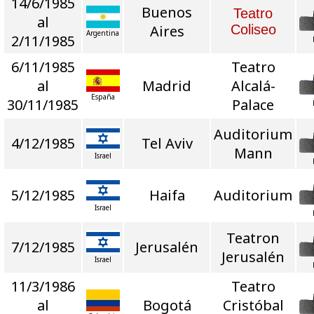
14/6/1985
Buenos
Teatro
al
Aires
Coliseo
Argentina
2/11/1985
6/11/1985
Teatro
al
Madrid
Alcalá-
España
30/11/1985
Palace
Auditorium
4/12/1985
Tel Aviv
Mann
Israel
5/12/1985
Haifa
Auditorium
Israel
Teatron
7/12/1985
Jerusalén
Jerusalén
Israel
11/3/1986
Teatro
al
Bogotá
Cristóbal