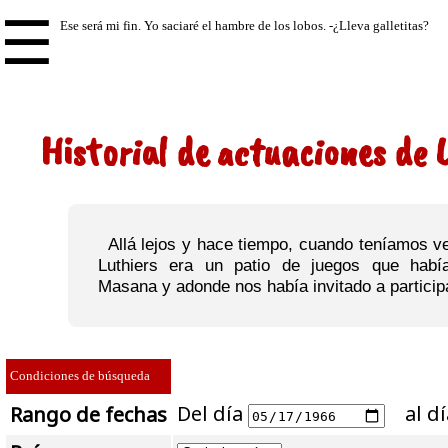
☰
Historial de actuaciones de 
Allá lejos y hace tiempo, cuando teníamos ve
Luthiers era un patio de juegos que habí
Masana y adonde nos había invitado a particip
Condiciones de búsqueda
Del día
al d
Rango de fechas