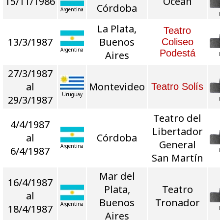
15/11/1986
Ocean
Córdoba
Argentina
La Plata,
Teatro
13/3/1987
Buenos
Coliseo
Argentina
Podestá
Aires
27/3/1987
al
Montevideo
Teatro Solís
Uruguay
29/3/1987
Teatro del
4/4/1987
Libertador
al
Córdoba
General
Argentina
6/4/1987
San Martín
Mar del
16/4/1987
Plata,
Teatro
al
Buenos
Tronador
Argentina
18/4/1987
Aires