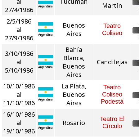
al
Tucumán
Martín
Argentina
27/4/1986
2/5/1986
Buenos
Teatro
al
Aires
Coliseo
Argentina
27/9/1986
Bahía
3/10/1986
Blanca,
al
Candilejas
Buenos
Argentina
5/10/1986
Aires
10/10/1986
La Plata,
Teatro
al
Buenos
Coliseo
Argentina
Podestá
11/10/1986
Aires
16/10/1986
Teatro El
al
Rosario
Círculo
Argentina
19/10/1986