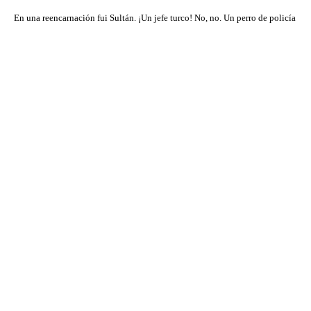
En una reencarnación fui Sultán. ¡Un jefe turco! No, no. Un perro de policía