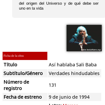
del origen del Universo y de qué debe ser
uno en la vida
Ficha de la obra
Título
Así hablaba Sali Baba
Subtítulo/Género
Verdades hindudables
Número de
131
registro
Fecha de estreno
9 de junio de 1994