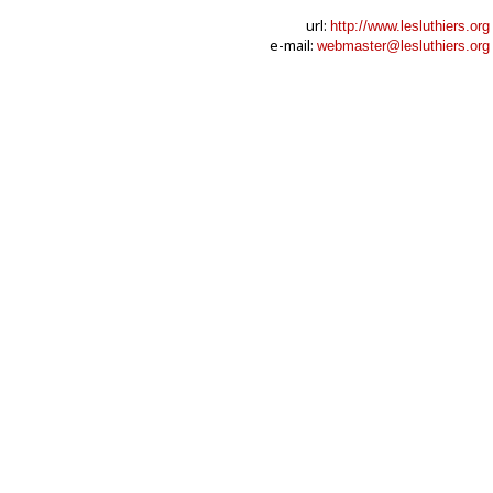
url:
http://www.lesluthiers.org
e-mail:
webmaster@lesluthiers.org