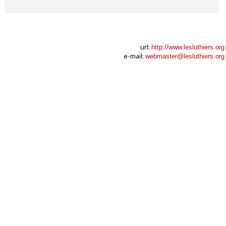
url:
http://www.lesluthiers.org
e-mail:
webmaster@lesluthiers.org