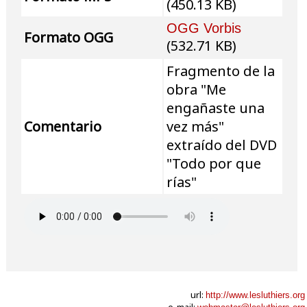
(450.13 KB)
OGG Vorbis
Formato OGG
(532.71 KB)
Fragmento de la
obra "Me
engañaste una
Comentario
vez más"
extraído del DVD
"Todo por que
rías"
url:
http://www.lesluthiers.org