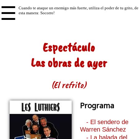
☰
Espectáculo
Las obras de ayer
(El refrito)
Programa
- El sendero de
Warren Sánchez
- La balada del