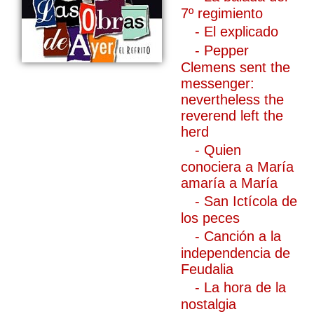
7º regimiento
- El explicado
- Pepper
Clemens sent the
messenger:
nevertheless the
reverend left the
herd
- Quien
conociera a María
amaría a María
- San Ictícola de
los peces
- Canción a la
independencia de
Feudalia
- La hora de la
nostalgia