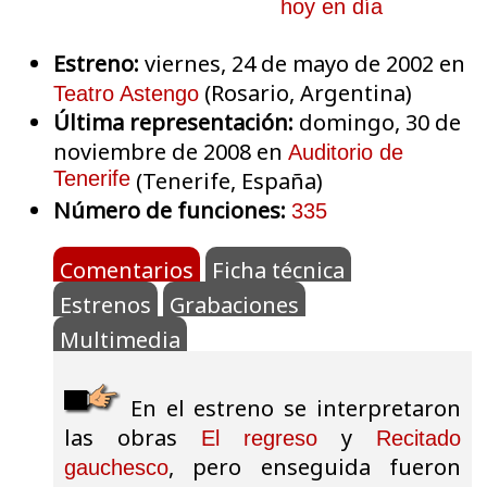
hoy en día
Estreno:
viernes, 24 de mayo de 2002 en
(Rosario, Argentina)
Teatro Astengo
Última representación:
domingo, 30 de
noviembre de 2008 en
Auditorio de
Tenerife
(Tenerife, España)
Número de funciones:
335
Comentarios
Ficha técnica
Estrenos
Grabaciones
Multimedia
En el estreno se interpretaron
las obras
y
El regreso
Recitado
, pero enseguida fueron
gauchesco