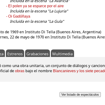
Incluida en la escena "La Avaricia"
- El polen ya se esparce por el aire
Incluida en la escena "La Lujuria"
- Oi Gadóñaya
Incluida en la escena "La Gula"
to de 1969 en Instituto Di Tella (Buenos Aires, Argentina)
rnes, 22 de mayo de 1970 en Instituto Di Tella (Buenos Aire
ica
Estrenos
Grabaciones
Multimedia
ó como una obra unitaria, un conjunto de diálogos y cancion
oficial de
bajo el nombre
obras
Blancanieves y los siete pecad
Ver listado de espectáculos