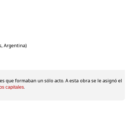
s, Argentina)
es que formaban un sólo acto. A esta obra se le asignó el
.
os capitales