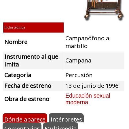
Ficha técnica
Campanófono a
Nombre
martillo
Instrumento al que
Campana
imita
Categoría
Percusión
Fecha de estreno
13 de junio de 1996
Educación sexual
Obra de estreno
moderna
Dónde aparece
Intérpretes
Comentarios
Multimedia