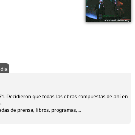
dia
71. Decidieron que todas las obras compuestas de ahí en
.
das de prensa, libros, programas, ...