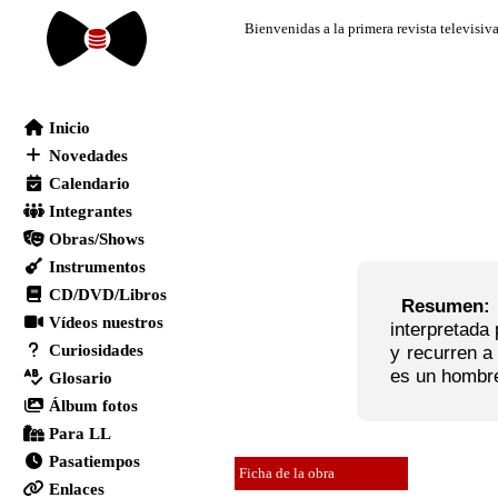
Resumen:
interpretada
y recurren a
es un hombre
Ficha de la obra