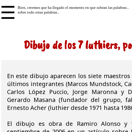
☰
Dibujo de los 7 luthiers, p
En este dibujo aparecen los siete maestros 
últimos integrantes (Marcos Mundstock, Ca
Carlos López Puccio, Jorge Maronna y Da
Gerardo Masana (fundador del grupo, fal
Ernesto Acher (luthier desde 1971 hasta 1986
El dibujo es obra de Ramiro Alonso y 
septiembre de 2006 en un artículo sobre 