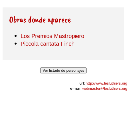
Obras donde aparece
Los Premios Mastropiero
Piccola cantata Finch
Ver listado de personajes
url:
http://www.lesluthiers.org
e-mail:
webmaster@lesluthiers.org