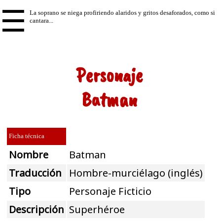
☰
Personaje
Batman
Ficha técnica
Nombre
Batman
Traducción
Hombre-murciélago (inglés)
Tipo
Personaje Ficticio
Descripción
Superhéroe