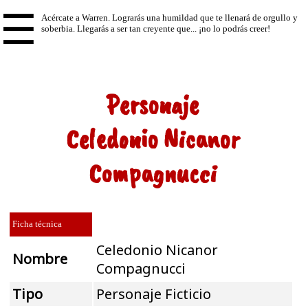
☰
Personaje
Celedonio Nicanor
Compagnucci
Ficha técnica
Celedonio Nicanor
Nombre
Compagnucci
Tipo
Personaje Ficticio