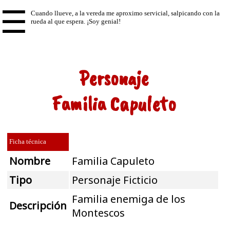
☰
Personaje
Familia Capuleto
Ficha técnica
Nombre
Familia Capuleto
Tipo
Personaje Ficticio
Familia enemiga de los
Descripción
Montescos