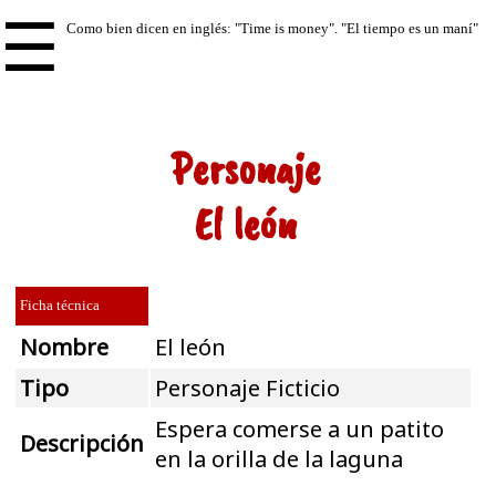
☰
Personaje
El león
Ficha técnica
Nombre
El león
Tipo
Personaje Ficticio
Espera comerse a un patito
Descripción
en la orilla de la laguna