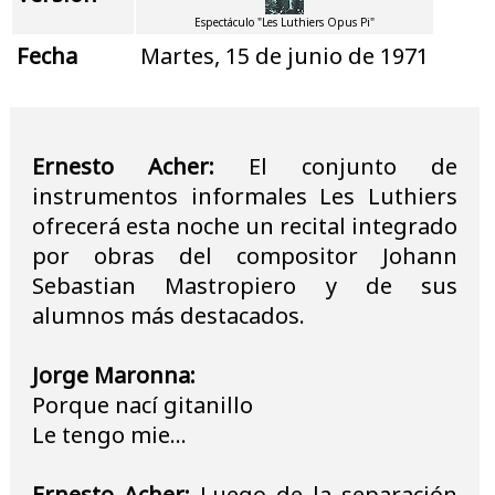
Espectáculo "Les Luthiers Opus Pi"
Fecha
Martes, 15 de junio de 1971
Ernesto Acher:
El conjunto de
instrumentos informales Les Luthiers
ofrecerá esta noche un recital integrado
por obras del compositor Johann
Sebastian Mastropiero y de sus
alumnos más destacados.
Jorge Maronna:
Porque nací gitanillo
Le tengo mie...
Ernesto Acher:
Luego de la separación