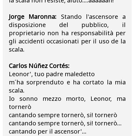
la scala non resiste, aiuto....aaaaaah!
Jorge Maronna:
Stando l'ascensore a
disposizione del pubblico, il
proprietario non ha responsabilità per
gli accidenti occasionati per il uso de la
scala.
Carlos Núñez Cortés:
Leonor', tuo padre maledetto
m´ha sorprenduto e ha cortato la mia
scala.
Io sonno mezzo morto, Leonor, ma
tornerò
cantando sempre tornerò, si! tornerò
cantando sempre tornerò, si! tornerò...
cantando per il ascensor'...