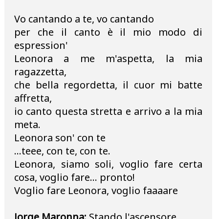
Vo cantando a te, vo cantando
per che il canto è il mio modo di
espression'
Leonora a me m'aspetta, la mia
ragazzetta,
che bella regordetta, il cuor mi batte
affretta,
io canto questa stretta e arrivo a la mia
meta.
Leonora son' con te
...teee, con te, con te.
Leonora, siamo soli, voglio fare certa
cosa, voglio fare... pronto!
Voglio fare Leonora, voglio faaaare
Jorge Maronna:
Stando l'ascensore...