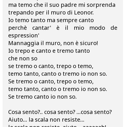
ma temo che il suo padre mi sorprenda
trepando per il muro di Leonor.
Io temo tanto ma sempre canto
perchè cantar' è il mio modo de
espression'
Mannaggia il muro, non è sicuro!
Io trepo e canto e tremo tanto
che non so
se tremo o canto, trepo o temo,
temo tanto, canto o tremo io non so.
Se tremo o canto, trepo o temo,
temo tanto, canto o tremo io non so.
Se tremo canto io non so.
Cosa sento?.. cosa sento? ...cosa sento?
Aiuto... la scala non resiste...