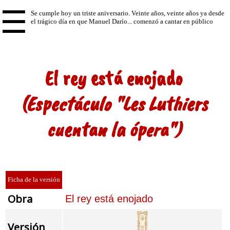
☰
El rey está enojado
(Espectáculo "Les Luthiers
cuentan la ópera")
Ficha de la versión
Obra
El rey está enojado
Versión