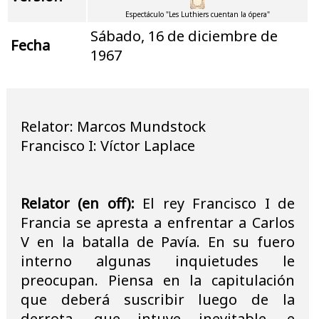
Espectáculo "Les Luthiers cuentan la ópera"
Sábado, 16 de diciembre de
Fecha
1967
Relator: Marcos Mundstock
Francisco I: Víctor Laplace
Relator (en off):
El rey Francisco I de
Francia se apresta a enfrentar a Carlos
V en la batalla de Pavía. En su fuero
interno algunas inquietudes le
preocupan. Piensa en la capitulación
que deberá suscribir luego de la
derrota, que intuye inevitable, e