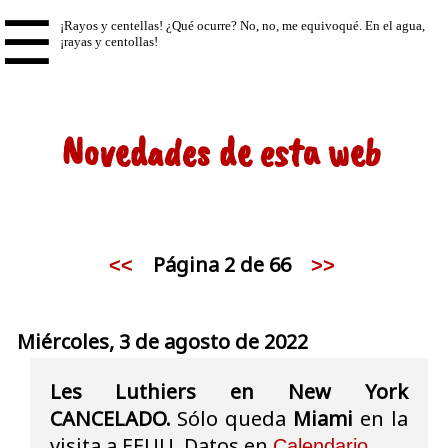
☰
Novedades de esta web
Página 2 de 66
<<
>>
Miércoles, 3 de agosto de 2022
Les Luthiers en New York
CANCELADO.
Sólo queda
Miami
en la
visita a EEUU. Datos en
.
Calendario