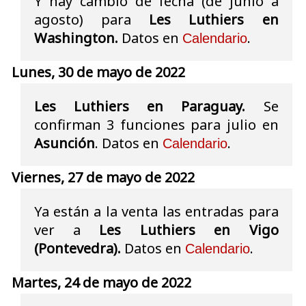
Y hay cambio de fecha (de junio a
agosto) para
Les Luthiers en
Washington.
Datos en
.
Calendario
Lunes, 30 de mayo de 2022
Les Luthiers en Paraguay.
Se
confirman 3 funciones para julio en
Asunción
. Datos en
.
Calendario
Viernes, 27 de mayo de 2022
Ya están a la venta las entradas para
ver a
Les Luthiers en Vigo
(Pontevedra).
Datos en
.
Calendario
Martes, 24 de mayo de 2022