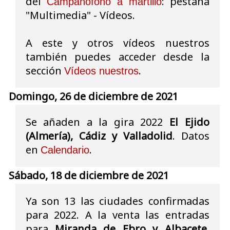
del
: pestaña
Campanófono a martillo
"Multimedia" - Vídeos.
A este y otros vídeos nuestros
también puedes acceder desde la
sección
.
Vídeos nuestros
Domingo, 26 de diciembre de 2021
Se añaden a la gira 2022
El Ejido
(Almería), Cádiz y Valladolid
. Datos
en
.
Calendario
Sábado, 18 de diciembre de 2021
Ya son 13 las ciudades confirmadas
para 2022. A la venta las entradas
para
Miranda de Ebro y Albacete
.