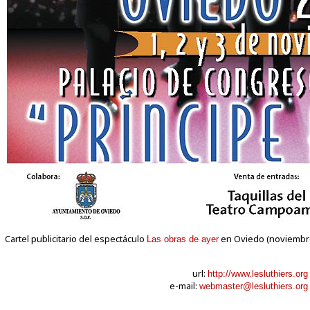
Cartel publicitario del espectáculo
en Oviedo (noviembre
Las obras de ayer
url:
http://www.lesluthiers.org
e-mail:
webmaster@lesluthiers.org