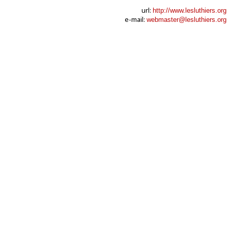
url:
http://www.lesluthiers.org
e-mail:
webmaster@lesluthiers.org