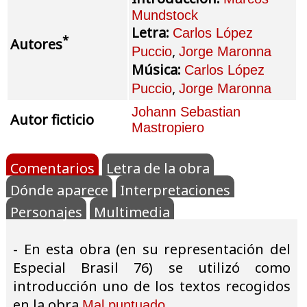
Mundstock
Letra:
Carlos López
*
Autores
,
Puccio
Jorge Maronna
Música:
Carlos López
,
Puccio
Jorge Maronna
Johann Sebastian
Autor ficticio
Mastropiero
Comentarios
Letra de la obra
Dónde aparece
Interpretaciones
Personajes
Multimedia
- En esta obra (en su representación del
Especial Brasil 76) se utilizó como
introducción uno de los textos recogidos
en la obra
.
Mal puntuado