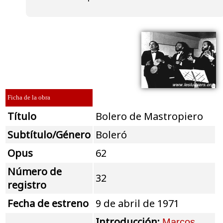
Ficha de la obra
Título
Bolero de Mastropiero
Subtítulo/Género
Boleró
Opus
62
Número de
32
registro
Fecha de estreno
9 de abril de 1971
Introducción:
Marcos