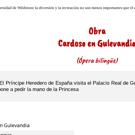
Obra
Cardoso en Gulevandi
(Ópera bilingüe)
El Príncipe Heredero de España visita el Palacio Real de Gul
pone a pedir la mano de la Princesa
n Gulevandia