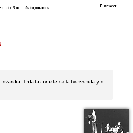
a
evandia. Toda la corte le da la bienvenida y el