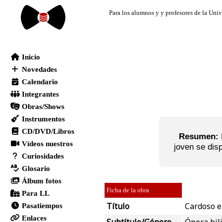
Resumen:
joven se dis
Ficha de la obra
Título
Cardoso e