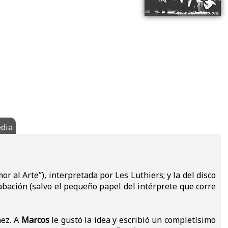
dia
r al Arte”), interpretada por Les Luthiers; y la del disco
bación (salvo el pequeño papel del intérprete que corre
ñez. A
Marcos
le gustó la idea y escribió un completísimo