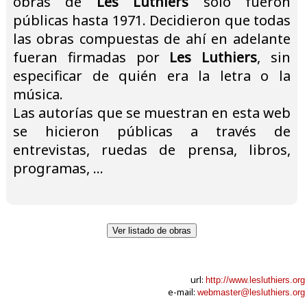
obras de
Les Luthiers
sólo fueron
públicas hasta 1971. Decidieron que todas
las obras compuestas de ahí en adelante
fueran firmadas por
Les Luthiers
, sin
especificar de quién era la letra o la
música.
Las autorías que se muestran en esta web
se hicieron públicas a través de
entrevistas, ruedas de prensa, libros,
programas, ...
Ver listado de obras
url:
http://www.lesluthiers.org
e-mail:
webmaster@lesluthiers.org