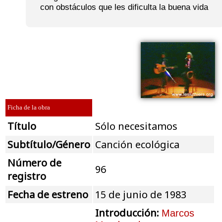
con obstáculos que les dificulta la buena vida
Ficha de la obra
Título
Sólo necesitamos
Subtítulo/Género
Canción ecológica
Número de
96
registro
Fecha de estreno
15 de junio de 1983
Introducción:
Marcos