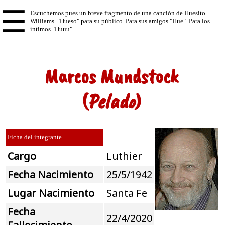
☰
Marcos Mundstock
(
Pelado
)
Ficha del integrante
Cargo
Luthier
Fecha Nacimiento
25/5/1942
Lugar Nacimiento
Santa Fe
Fecha
22/4/2020