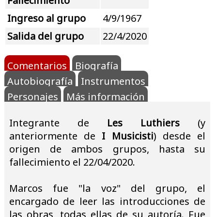
Fallecimiento
Ingreso al grupo
4/9/1967
Salida del grupo
22/4/2020
Comentarios
Biografía
Autobiografía
Instrumentos
Personajes
Más información
Integrante de
Les Luthiers
(y
anteriormente de
I Musicisti
) desde el
origen de ambos grupos, hasta su
fallecimiento el 22/04/2020.
Marcos fue "la voz" del grupo, el
encargado de leer las introducciones de
las obras, todas ellas de su autoría. Fue