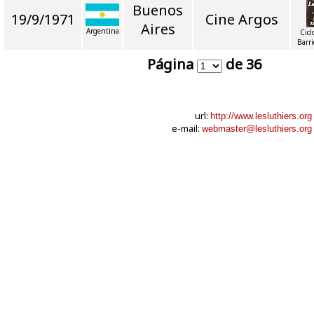
Buenos
19/9/1971
Cine Argos
Aires
Argentina
Cicl
Barr
Página
de 36
url:
http://www.lesluthiers.org
e-mail:
webmaster@lesluthiers.org