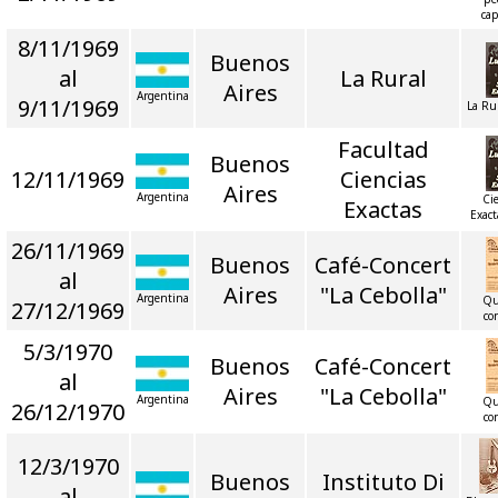
cap
8/11/1969
Buenos
al
La Rural
Aires
Argentina
9/11/1969
La Ru
Facultad
Buenos
12/11/1969
Ciencias
Aires
Argentina
Ci
Exactas
Exact
26/11/1969
Buenos
Café-Concert
al
Aires
"La Cebolla"
Argentina
Qu
27/12/1969
co
5/3/1970
Buenos
Café-Concert
al
Aires
"La Cebolla"
Argentina
Qu
26/12/1970
co
12/3/1970
Buenos
Instituto Di
al