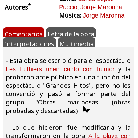
*
,
Autores
Puccio
Jorge Maronna
Música:
Jorge Maronna
Comentarios
Letra de la obra
Interpretaciones
Multimedia
- Esta obra se escribió para el espectáculo
y la
Les Luthiers unen canto con humor
probaron ante público en una función del
espectáculo "Grandes Hitos", pero no les
convenció y pasó a formar parte del
grupo "Obras mariposas" (obras
probadas y descartadas)
- Lo que hicieron fue modificarla y la
transformaron en la obra
A la playa con