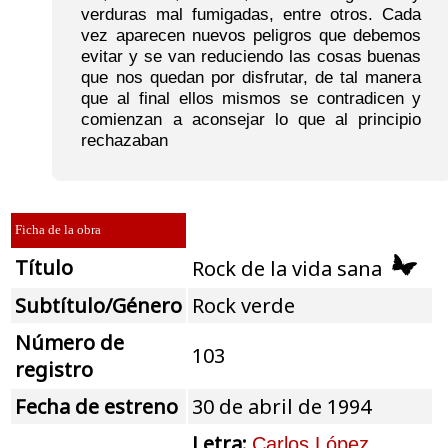
verduras mal fumigadas, entre otros. Cada
vez aparecen nuevos peligros que debemos
evitar y se van reduciendo las cosas buenas
que nos quedan por disfrutar, de tal manera
que al final ellos mismos se contradicen y
comienzan a aconsejar lo que al principio
rechazaban
Ficha de la obra
Título
Rock de la vida sana
Subtítulo/Género
Rock verde
Número de
103
registro
Fecha de estreno
30 de abril de 1994
Letra:
Carlos López