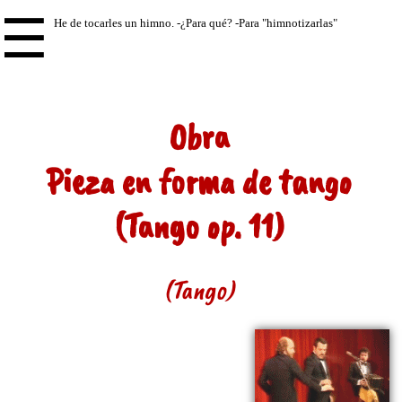
☰
Obra
Pieza en forma de tango
(Tango op. 11)
(Tango)