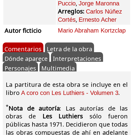
,
Puccio
Jorge Maronna
Arreglos:
Carlos Núñez
,
Cortés
Ernesto Acher
Autor ficticio
Mario Abraham Kortzclap
Comentarios
Letra de la obra
Dónde aparece
Interpretaciones
Personajes
Multimedia
La partitura de esta obra se incluye en el
libro
.
A coro con Les Luthiers - Volumen 3
*
Nota de autoría
: Las autorías de las
obras de
Les Luthiers
sólo fueron
públicas hasta 1971. Decidieron que todas
las obras compuestas de ahí en adelante